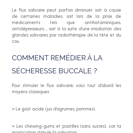
Le flux salivaire peut parfois diminuer, soit à cause
de certaines maladies, soit lors de la prise de
médicaments tels que antihistaminiques,
antidépresseurs…, soit à la suite d’une irradiation des
glandes salivaires par radiothérapie de la tête et du
cou.
COMMENT REMÉDIER À LA
SÉCHERESSE BUCCALE ?
Pour stimuler le flux salivaire, voici tout d’abord les
moyens classiques :
> Le goût acide (jus d’agrumes, pommes).
> Les chewing-gums et pastilles (sans sucres), car la
mastication stimule la salivation.