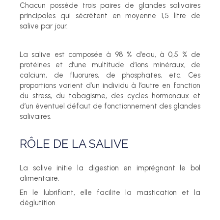
Chacun possède trois paires de glandes salivaires
principales qui sécrètent en moyenne 1,5 litre de
salive par jour.
La salive est composée à 98 % d’eau, à 0,5 % de
protéines et d’une multitude d’ions minéraux, de
calcium, de fluorures, de phosphates, etc. Ces
proportions varient d’un individu à l’autre en fonction
du stress, du tabagisme, des cycles hormonaux et
d’un éventuel défaut de fonctionnement des glandes
salivaires.
RÔLE DE LA SALIVE
La salive initie la digestion en imprégnant le bol
alimentaire.
En le lubrifiant, elle facilite la mastication et la
déglutition.