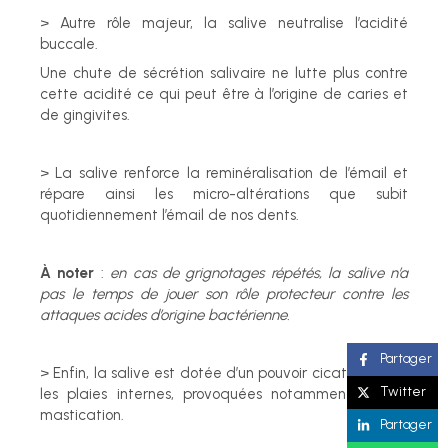
> Autre rôle majeur, la salive neutralise l’acidité
buccale.
Une chute de sécrétion salivaire ne lutte plus contre
cette acidité ce qui peut être à l’origine de caries et
de gingivites.
> La salive renforce la reminéralisation de l’émail et
répare ainsi les micro-altérations que subit
quotidiennement l’émail de nos dents.
À noter
:
en cas de grignotages répétés, la salive n’a
pas le temps de jouer son rôle protecteur contre les
attaques acides d’origine bactérienne.
Partager
> Enfin, la salive est dotée d’un pouvoir cicatrisant sur
Twitter
les plaies internes, provoquées notamment par la
mastication.
Partager