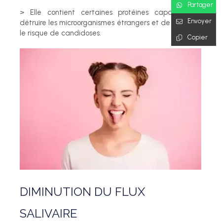
Partager
> Elle contient certaines protéines capables de
Envoyer
détruire les microorganismes étrangers et de diminuer
le risque de candidoses.
Copier
DIMINUTION DU FLUX
SALIVAIRE