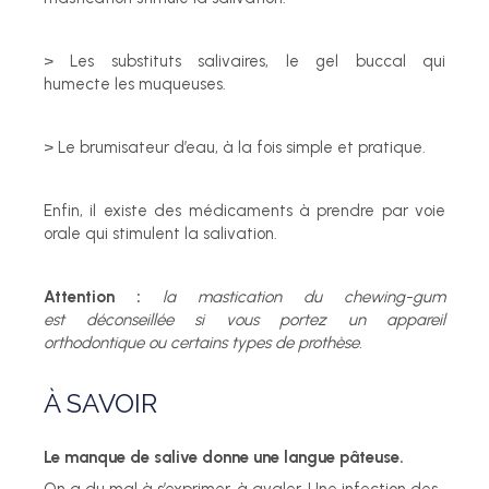
> Les substituts salivaires, le gel buccal qui
humecte les muqueuses.
> Le brumisateur d’eau, à la fois simple et pratique.
Enfin, il existe des médicaments à prendre par voie
orale qui stimulent la salivation.
Attention :
la mastication du chewing-gum
est déconseillée si vous portez un appareil
orthodontique ou certains types de prothèse.
À SAVOIR
Le manque de salive donne une langue pâteuse.
On a du mal à s’exprimer, à avaler. Une infection des