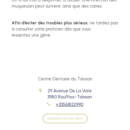
muqueuses peut survenir, ainsi que des caries.
Afin d’éviter des troubles plus sérieux
, ne tardez pas
à consulter votre praticien dès que vous
ressentez une gêne.
Centre Dentaire du Tolosan
29 Avenue De La Viste
31180
Rouffiac-Tolosan
+33561822990
Localisez sur une carte