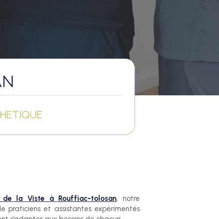
AN
THETIQUE
de la Viste à Rouffiac-tolosan
, notre
 praticiens et assistantes expérimentés