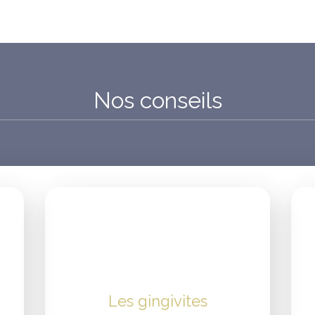
Nos conseils
Les gingivites