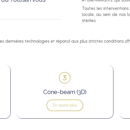
et bienveillants, qui sa
Toutes les interventions
locale, au sein de nos 
stériles.
s dernières technologies et répond aux plus strictes conditions d’
Cone-beam (3D)
En savoir plus