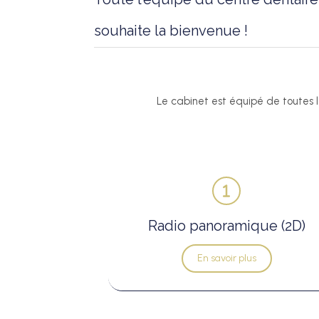
souhaite la bienvenue !
Le cabinet est équipé de toutes le
Radio panoramique (2D)
En savoir plus