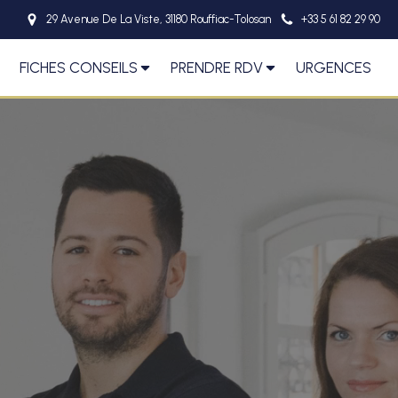
29 Avenue De La Viste, 31180 Rouffiac-Tolosan
+33 5 61 82 29 90
FICHES CONSEILS
PRENDRE RDV
URGENCES