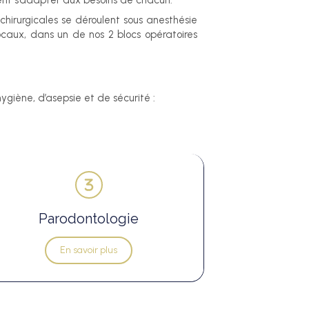
vent s’adapter aux besoins de chacun.
 chirurgicales se déroulent sous anesthésie
locaux, dans un de nos 2 blocs opératoires
hygiène, d’asepsie et de sécurité :
Parodontologie
En savoir plus