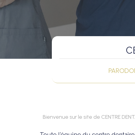
C
PARODON
Bienvenue sur le site de CENTRE DE
Toute l’équipe du centre dentair