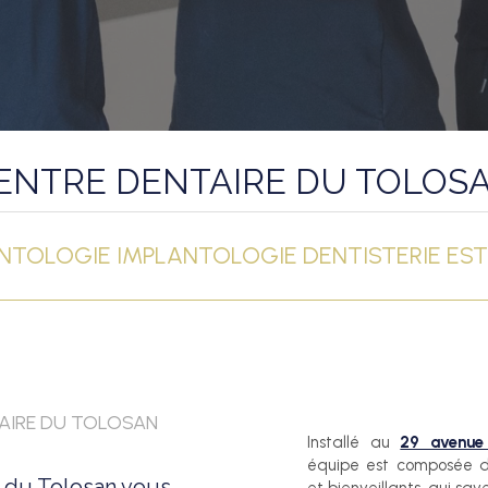
ENTRE DENTAIRE DU TOLOS
TOLOGIE IMPLANTOLOGIE DENTISTERIE ES
NTAIRE DU TOLOSAN
Installé au
29 avenue 
équipe est composée de
e du Tolosan vous