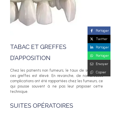
Partager
Twitter
TABAC ET GREFFES
Partager
Partager
D’APPOSITION
Envoyer
Chez les patients non fumeurs, le taux de succès de
Copier
ces greffes est élevé. En revanche, de nombreuses
complications ont été rapportées chez les fumeurs, ce
qui pousse souvent à ne pas leur proposer cette
technique.
SUITES OPÉRATOIRES