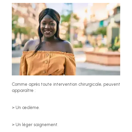
Comme après toute intervention chirurgicale, peuvent
apparaître :
> Un œdème.
> Un léger saignement.