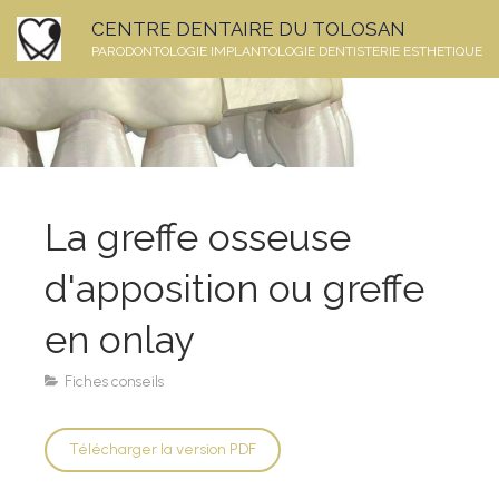
CENTRE DENTAIRE DU TOLOSAN
PARODONTOLOGIE IMPLANTOLOGIE DENTISTERIE ESTHETIQUE
La greffe osseuse
d'apposition ou greffe
en onlay
Fiches conseils
Télécharger la version PDF