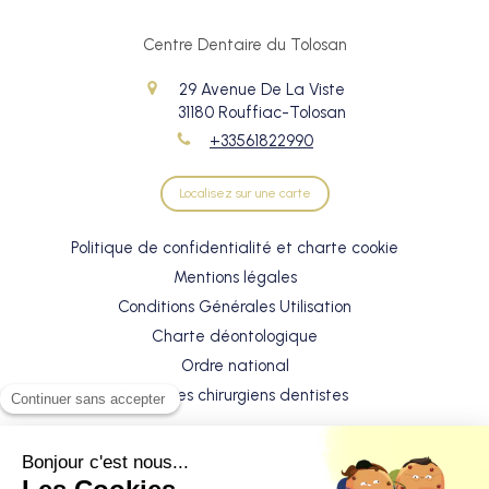
Centre Dentaire du Tolosan
29 Avenue De La Viste
31180
Rouffiac-Tolosan
+33561822990
Localisez sur une carte
Politique de confidentialité et charte cookie
Mentions légales
Conditions Générales Utilisation
Charte déontologique
Ordre national
Annuaires chirurgiens dentistes
Horaires du cabinet